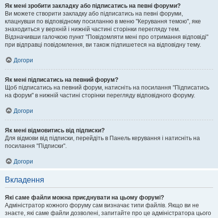
Як мені зробити закладку або підписатись на певні форуми?
Ви можете створити закладку або підписатись на певні форуми,
клацнувши по відповідному посиланню в меню "Керування темою", яке
знаходиться у верхній і нижній частині сторінки перегляду тем.
Відзначивши галочкою пункт "Повідомляти мені про отримання відповіді"
при відправці повідомлення, ви також підпишетеся на відповідну тему.
Догори
Як мені підписатись на певний форум?
Щоб підписатись на певний форум, натисніть на посилання "Підписатись
на форум" в нижній частині сторінки перегляду відповідного форуму.
Догори
Як мені відмовитись від підписки?
Для відмови від підписки, перейдіть в Панель керування і натисніть на
посилання "Підписки".
Догори
Вкладення
Які саме файли можна приєднувати на цьому форумі?
Адміністратор кожного форуму сам визначає типи файлів. Якщо ви не
знаєте, які саме файли дозволені, запитайте про це адміністратора цього