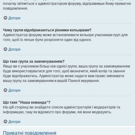
початку зв'яжіться з адміністратором форуму, відправивши йому приватне
повідомлення.
Догори
Чому групи відображаються різними кольорами?
Адміністратор форуму може встановлювати кольори учасникам груп для
того, щоб їх легше було розрізняти один від одного.
Догори
Що таке група за замовчуванням?
Якщо ви є учасником більш ніж однієї групи, ваша група за замовчуванням
буде використовуватися для того, щоб визначити, який колір та звання
буде відображатись. Адміністратор може надати вам право змінювати
вашу групу за замовчуванням в вашій Панелі керування.
Догори
Що таке "Наша команда"?
На цій сторінці ви знайдете список адміністраторів і модераторів та
інформацію, таку як відомості про форуми, які вони модерують.
Догори
Приватні повідомлення