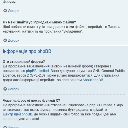
форуму.
Догори
Як мені знайти усі приєднані мною файли?
Щоб побачити список усіх приєднаних вами файлів, перейдіть в Панель
керування і натисніть на посилання "Вкладення".
Догори
Інформація про phpBB
Хто створив цей форум?
Це програмне забезпечення (в своїй незміненій формі) створене і
поширюється
phpBB Limited
. Воно доступне на умовах GNU General Public
Licence, версії 2 (GPL-2.0) і може вільно поширюватися. Для отримання
додаткової інформації перейдіть за посиланням
About phpBB
.
Догори
Чому на форумі немає функції X?
Це програмне забезпечення створене і ліцензоване phpBB Limited. Якщо
ви вважаєте, що якась функція повинна бути додана, відвідайте
Центр ідей phpBB
, де можна віддати свій голос за вже подані ідеї або
запропонувати власні.