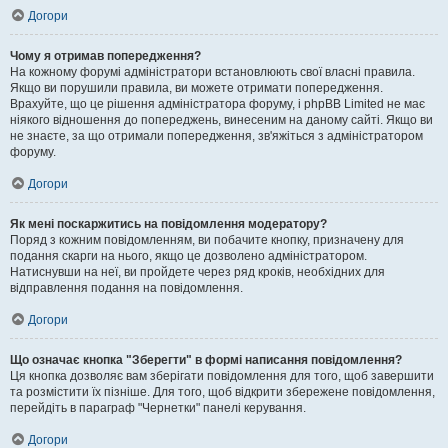
Догори
Чому я отримав попередження?
На кожному форумі адміністратори встановлюють свої власні правила.
Якщо ви порушили правила, ви можете отримати попередження.
Врахуйте, що це рішення адміністратора форуму, і phpBB Limited не має
ніякого відношення до попереджень, винесеним на даному сайті. Якщо ви
не знаєте, за що отримали попередження, зв'яжіться з адміністратором
форуму.
Догори
Як мені поскаржитись на повідомлення модератору?
Поряд з кожним повідомленням, ви побачите кнопку, призначену для
подання скарги на нього, якщо це дозволено адміністратором.
Натиснувши на неї, ви пройдете через ряд кроків, необхідних для
відправлення подання на повідомлення.
Догори
Що означає кнопка "Зберегти" в формі написання повідомлення?
Ця кнопка дозволяє вам зберігати повідомлення для того, щоб завершити
та розмістити їх пізніше. Для того, щоб відкрити збережене повідомлення,
перейдіть в параграф "Чернетки" панелі керування.
Догори