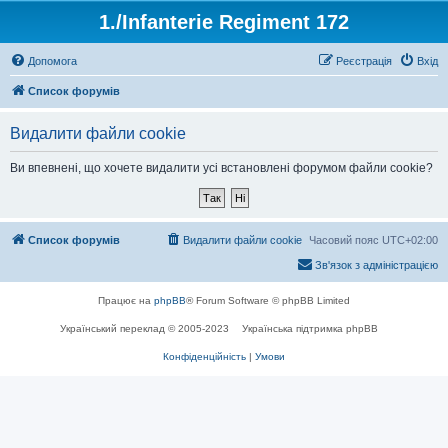
1./Infanterie Regiment 172
Допомога
Реєстрація
Вхід
Список форумів
Видалити файли cookie
Ви впевнені, що хочете видалити усі встановлені форумом файли cookie?
Список форумів
Видалити файли cookie
Часовий пояс
UTC+02:00
Зв'язок з адміністрацією
Працює на
phpBB
® Forum Software © phpBB Limited
Український переклад © 2005-2023
Українська підтримка phpBB
Конфіденційність
|
Умови