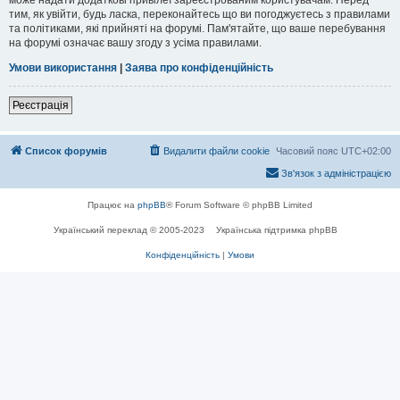
тим, як увійти, будь ласка, переконайтесь що ви погоджуєтесь з правилами
та політиками, які прийняті на форумі. Пам'ятайте, що ваше перебування
на форумі означає вашу згоду з усіма правилами.
Умови використання
|
Заява про конфіденційність
Реєстрація
Список форумів
Видалити файли cookie
Часовий пояс
UTC+02:00
Зв'язок з адміністрацією
Працює на
phpBB
® Forum Software © phpBB Limited
Український переклад © 2005-2023
Українська підтримка phpBB
Конфіденційність
|
Умови