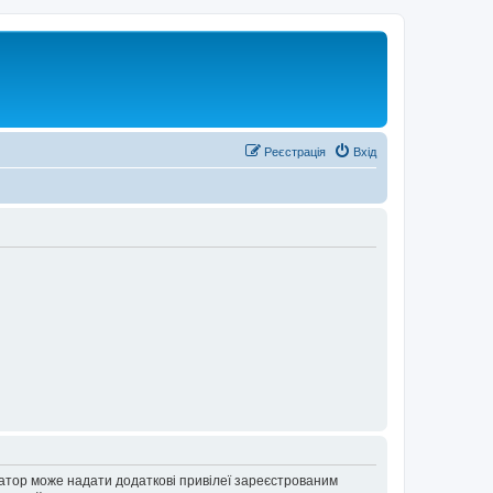
Реєстрація
Вхід
ратор може надати додаткові привілеї зареєстрованим