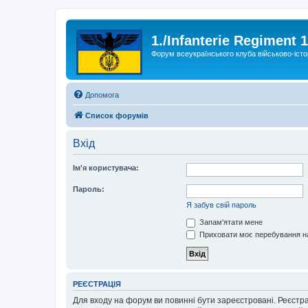
1./Infanterie Regiment 
Форум всеукраїнського клуба військово-істо
Допомога
Список форумів
Вхід
Ім'я користувача:
Пароль:
Я забув свій пароль
Запам'ятати мене
Приховати моє перебування на
РЕЄСТРАЦІЯ
Для входу на форум ви повинні бути зареєстровані. Реєстр