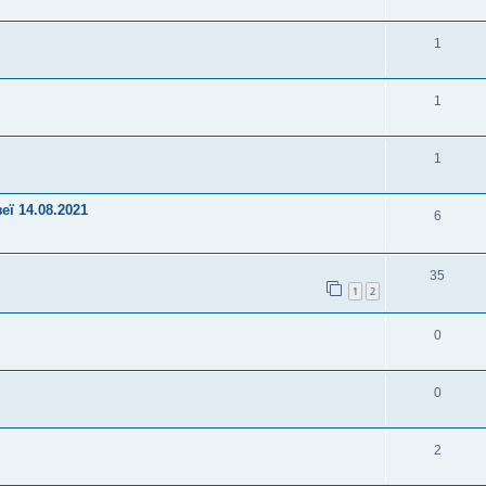
1
1
1
ї 14.08.2021
6
35
1
2
0
0
2