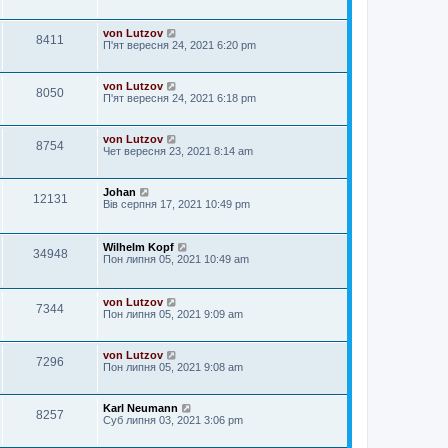
von Lutzov
8411
П'ят вересня 24, 2021 6:20 pm
von Lutzov
8050
П'ят вересня 24, 2021 6:18 pm
von Lutzov
8754
Чет вересня 23, 2021 8:14 am
Johan
12131
Вів серпня 17, 2021 10:49 pm
Wilhelm Kopf
34948
Пон липня 05, 2021 10:49 am
von Lutzov
7344
Пон липня 05, 2021 9:09 am
von Lutzov
7296
Пон липня 05, 2021 9:08 am
Karl Neumann
8257
Суб липня 03, 2021 3:06 pm