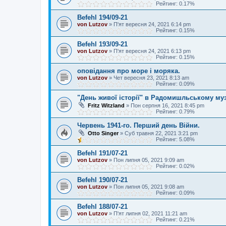
Рейтинг: 0.17%
Befehl 194/09-21
von Lutzov
»
П'ят вересня 24, 2021 6:14 pm
Рейтинг: 0.15%
Befehl 193/09-21
von Lutzov
»
П'ят вересня 24, 2021 6:13 pm
Рейтинг: 0.15%
оповідання про море і моряка.
von Lutzov
»
Чет вересня 23, 2021 8:13 am
Рейтинг: 0.09%
"День живої історії" в Радомишльському музе
Fritz Witzland
»
Пон серпня 16, 2021 8:45 pm
Рейтинг: 0.79%
Червень 1941-го. Перший день Війни.
Otto Singer
»
Суб травня 22, 2021 3:21 pm
Рейтинг: 5.08%
Befehl 191/07-21
von Lutzov
»
Пон липня 05, 2021 9:09 am
Рейтинг: 0.02%
Befehl 190/07-21
von Lutzov
»
Пон липня 05, 2021 9:08 am
Рейтинг: 0.09%
Befehl 188/07-21
von Lutzov
»
П'ят липня 02, 2021 11:21 am
Рейтинг: 0.21%