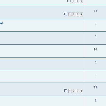
1
2
3
74
1
2
3
4
ел
0
4
14
0
0
73
1
2
3
4
9