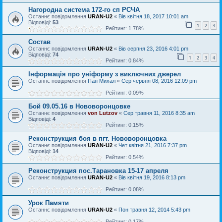
Нагородна система 172-го сп РСЧА
Останнє повідомлення
URAN-U2
«
Вів квітня 18, 2017 10:01 am
Відповіді:
53
1
2
3
Рейтинг: 1.78%
Состав
Останнє повідомлення
URAN-U2
«
Вів серпня 23, 2016 4:01 pm
Відповіді:
74
1
2
3
4
Рейтинг: 0.84%
Інформація про уніформу з виключних джерел
Останнє повідомлення
Пан Михал
«
Сер червня 08, 2016 12:09 pm
Рейтинг: 0.09%
Бой 09.05.16 в Нововоронцовке
Останнє повідомлення
von Lutzov
«
Сер травня 11, 2016 8:35 am
Відповіді:
4
Рейтинг: 0.15%
Реконструкция боя в пгт. Нововоронцовка
Останнє повідомлення
URAN-U2
«
Чет квітня 21, 2016 7:37 pm
Відповіді:
14
Рейтинг: 0.54%
Реконструкция пос.Тарановка 15-17 апреля
Останнє повідомлення
URAN-U2
«
Вів квітня 19, 2016 8:13 pm
Рейтинг: 0.08%
Урок Памяти
Останнє повідомлення
URAN-U2
«
Пон травня 12, 2014 5:43 pm
Рейтинг: 0.17%