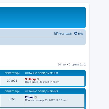
Реєстрація
Вхід
10 тем • Сторінка
1
з
1
ПЕРЕГЛЯДИ
ОСТАННЄ ПОВІДОМЛЕННЯ
Sollberg
201971
Вів лютого 28, 2023 7:39 pm
ПЕРЕГЛЯДИ
ОСТАННЄ ПОВІДОМЛЕННЯ
Führer
9556
П'ят листопада 23, 2012 12:16 am