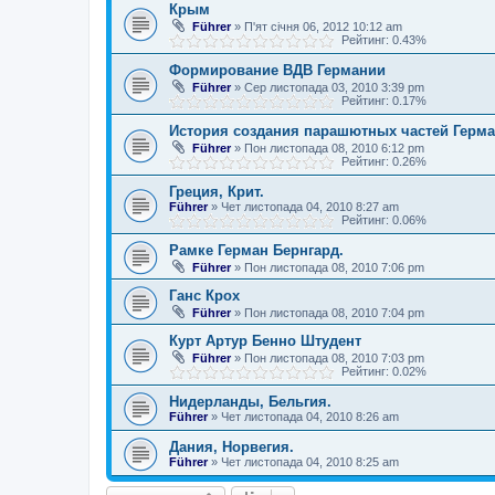
Крым
Führer
»
П'ят січня 06, 2012 10:12 am
Рейтинг: 0.43%
Формирование ВДВ Германии
Führer
»
Сер листопада 03, 2010 3:39 pm
Рейтинг: 0.17%
История создания парашютных частей Герма
Führer
»
Пон листопада 08, 2010 6:12 pm
Рейтинг: 0.26%
Греция, Крит.
Führer
»
Чет листопада 04, 2010 8:27 am
Рейтинг: 0.06%
Рамке Герман Бернгард.
Führer
»
Пон листопада 08, 2010 7:06 pm
Ганс Крох
Führer
»
Пон листопада 08, 2010 7:04 pm
Курт Артур Бенно Штудент
Führer
»
Пон листопада 08, 2010 7:03 pm
Рейтинг: 0.02%
Нидерланды, Бельгия.
Führer
»
Чет листопада 04, 2010 8:26 am
Дания, Норвегия.
Führer
»
Чет листопада 04, 2010 8:25 am