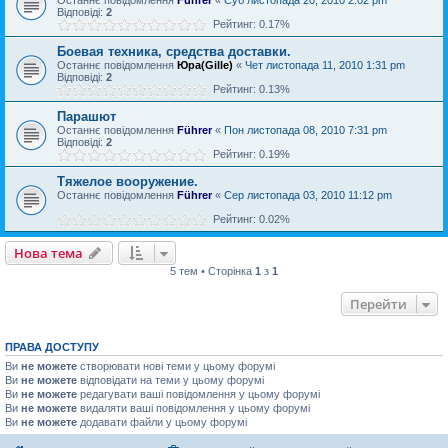
Відповіді:
2
Рейтинг: 0.17%
Боевая техника, средства доставки.
Останнє повідомлення
Юра(Gille)
«
Чет листопада 11, 2010 1:31 pm
Відповіді:
2
Рейтинг: 0.13%
Парашют
Останнє повідомлення
Führer
«
Пон листопада 08, 2010 7:31 pm
Відповіді:
2
Рейтинг: 0.19%
Тяжелое вооружение.
Останнє повідомлення
Führer
«
Сер листопада 03, 2010 11:12 pm
Рейтинг: 0.02%
Нова тема
5 тем • Сторінка
1
з
1
Перейти
ПРАВА ДОСТУПУ
Ви
не можете
створювати нові теми у цьому форумі
Ви
не можете
відповідати на теми у цьому форумі
Ви
не можете
редагувати ваші повідомлення у цьому форумі
Ви
не можете
видаляти ваші повідомлення у цьому форумі
Ви
не можете
додавати файли у цьому форумі