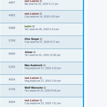
von Lutzov
4667
Вів жовтня 20, 2020 5:17 pm
von Lutzov
4962
Сер жовтня 14, 2020 6:03 pm
kadet
5988
Чет жовтня 08, 2020 5:14 pm
Otto Singer
5769
Сер жовтня 07, 2020 8:17 pm
Johan
6690
Чет жовтня 01, 2020 12:06 pm
Max Audersch
5162
Нед вересня 27, 2020 3:22 pm
von Lutzov
4654
Нед вересня 27, 2020 1:04 pm
Wolf Wünsche
4735
Чет вересня 24, 2020 8:04 pm
von Lutzov
4664
Сер вересня 23, 2020 7:51 pm