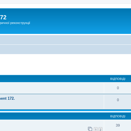
172
ричної реконструкції
ВІДПОВІДІ
0
ent 172.
0
ВІДПОВІДІ
39
1
2