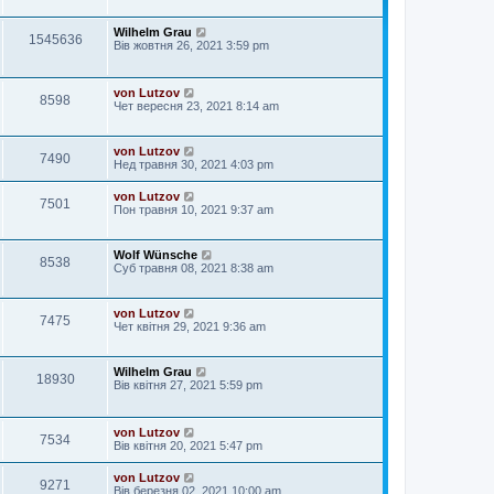
Wilhelm Grau
1545636
Вів жовтня 26, 2021 3:59 pm
von Lutzov
8598
Чет вересня 23, 2021 8:14 am
von Lutzov
7490
Нед травня 30, 2021 4:03 pm
von Lutzov
7501
Пон травня 10, 2021 9:37 am
Wolf Wünsche
8538
Суб травня 08, 2021 8:38 am
von Lutzov
7475
Чет квітня 29, 2021 9:36 am
Wilhelm Grau
18930
Вів квітня 27, 2021 5:59 pm
von Lutzov
7534
Вів квітня 20, 2021 5:47 pm
von Lutzov
9271
Вів березня 02, 2021 10:00 am