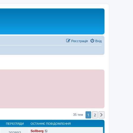
Реєстрація
Вхід
1
2
Далі
35 тем
ПЕРЕГЛЯДИ
ОСТАННЄ ПОВІДОМЛЕННЯ
Sollberg