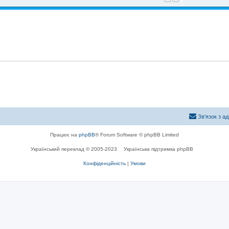
Зв'язок з а
Працює на
phpBB
® Forum Software © phpBB Limited
Український переклад © 2005-2023
Українська підтримка phpBB
Конфіденційність
|
Умови