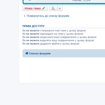
Рейтинг: 0.23%
Нова тема
Повернутись до списку форумів
ПРАВА ДОСТУПУ
Ви
не можете
створювати нові теми у цьому форумі
Ви
не можете
відповідати на теми у цьому форумі
Ви
не можете
редагувати ваші повідомлення у цьому форумі
Ви
не можете
видаляти ваші повідомлення у цьому форумі
Ви
не можете
додавати файли у цьому форумі
Список форумів