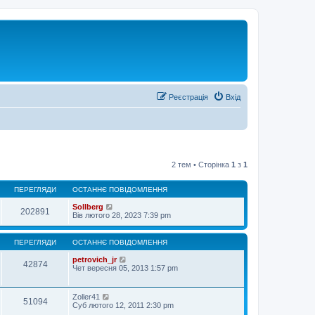
Реєстрація
Вхід
2 тем • Сторінка
1
з
1
ПЕРЕГЛЯДИ
ОСТАННЄ ПОВІДОМЛЕННЯ
Sollberg
202891
Вів лютого 28, 2023 7:39 pm
ПЕРЕГЛЯДИ
ОСТАННЄ ПОВІДОМЛЕННЯ
petrovich_jr
42874
Чет вересня 05, 2013 1:57 pm
Zoller41
51094
Суб лютого 12, 2011 2:30 pm