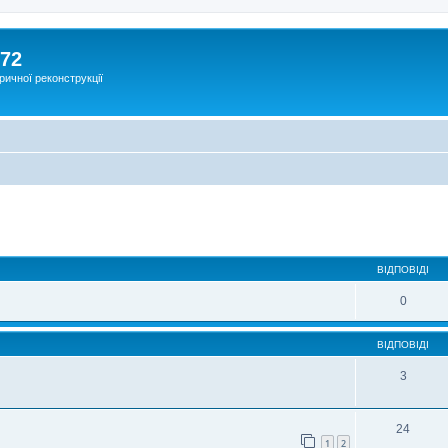
172
ричної реконструкції
ВІДПОВІДІ
0
ВІДПОВІДІ
3
24
1
2