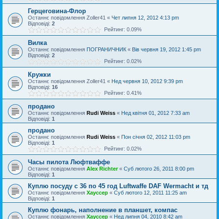
Герцеговина-Флор
Останнє повідомлення
Zoller41
«
Чет липня 12, 2012 4:13 pm
Відповіді:
2
Рейтинг: 0.09%
Вилка
Останнє повідомлення
ПОГРАНИЧНИК
«
Вів червня 19, 2012 1:45 pm
Відповіді:
2
Рейтинг: 0.02%
Кружки
Останнє повідомлення
Zoller41
«
Нед червня 10, 2012 9:39 pm
Відповіді:
16
Рейтинг: 0.41%
продано
Останнє повідомлення
Rudi Weiss
«
Нед квітня 01, 2012 7:33 am
Відповіді:
1
продано
Останнє повідомлення
Rudi Weiss
«
Пон січня 02, 2012 11:03 pm
Відповіді:
1
Рейтинг: 0.02%
Часы пилота Люфтваффе
Останнє повідомлення
Alex Richter
«
Суб лютого 26, 2011 8:00 pm
Відповіді:
1
Куплю посуду с 36 по 45 год Luftwaffe DAF Wermacht и тд
Останнє повідомлення
Хауссер
«
Суб лютого 12, 2011 11:25 am
Відповіді:
1
Куплю фонарь, наполнение в планшет, компас
Останнє повідомлення
Хауссер
«
Нед липня 04, 2010 8:42 am