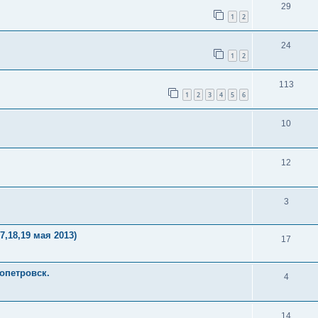
29
1
2
24
1
2
113
1
2
3
4
5
6
10
12
3
,18,19 мая 2013)
17
ропетровск.
4
14