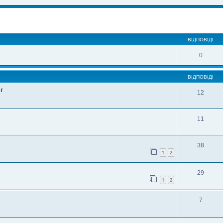
ВІДПОВІДІ
0
ВІДПОВІДІ
г
12
11
38
1
2
29
1
2
7