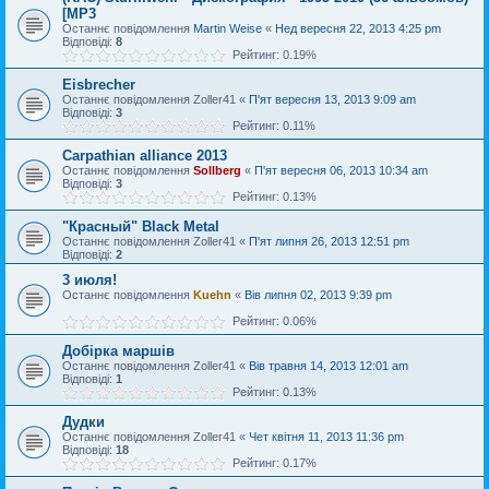
[MP3
Останнє повідомлення
Martin Weise
«
Нед вересня 22, 2013 4:25 pm
Відповіді:
8
Рейтинг: 0.19%
Eisbrecher
Останнє повідомлення
Zoller41
«
П'ят вересня 13, 2013 9:09 am
Відповіді:
3
Рейтинг: 0.11%
Carpathian alliance 2013
Останнє повідомлення
Sollberg
«
П'ят вересня 06, 2013 10:34 am
Відповіді:
3
Рейтинг: 0.13%
"Красный" Black Metal
Останнє повідомлення
Zoller41
«
П'ят липня 26, 2013 12:51 pm
Відповіді:
2
3 июля!
Останнє повідомлення
Kuehn
«
Вів липня 02, 2013 9:39 pm
Рейтинг: 0.06%
Добірка маршів
Останнє повідомлення
Zoller41
«
Вів травня 14, 2013 12:01 am
Відповіді:
1
Рейтинг: 0.13%
Дудки
Останнє повідомлення
Zoller41
«
Чет квітня 11, 2013 11:36 pm
Відповіді:
18
Рейтинг: 0.17%