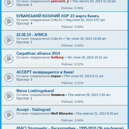
Останнє повідомлення
petrovich_jr
«
Пон лютого 03, 2014 11:19 pm
Відповіді:
1
Рейтинг: 0.06%
КУБАНСЬКИЙ КОЗАЧИЙ ХОР 23 марта Киевъ
Останнє повідомлення
Zoller41
«
Нед січня 26, 2014 4:57 pm
Відповіді:
4
Рейтинг: 0.09%
22.02.14 - АЛИСА
Останнє повідомлення
Zoller41
«
Чет січня 16, 2014 10:39 am
Відповіді:
1
Рейтинг: 0.06%
Carpathian alliance 2014
Останнє повідомлення
Sollberg
«
Чет січня 16, 2014 10:21 am
Рейтинг: 0.02%
ACCEPT возвращается в Киев!
Останнє повідомлення
порох
«
П'ят січня 03, 2014 8:11 am
Відповіді:
3
Рейтинг: 0.21%
Meine Lieblingsband
Останнє повідомлення
Хомяков
«
Пон жовтня 28, 2013 1:55 am
Відповіді:
1
Рейтинг: 0.06%
Accept - Stalingrad
Останнє повідомлення
Wolf Wünsche
«
Пон жовтня 21, 2013 8:25 pm
Рейтинг: 0.04%
(RAC) Sturmwehr - Дискография - 1995-2010 (36 альбомов)