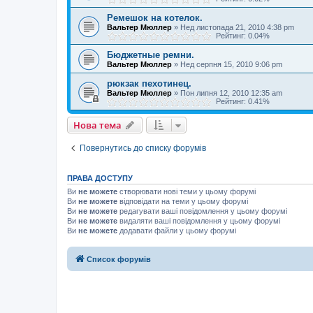
Ремешок на котелок.
Вальтер Мюллер
»
Нед листопада 21, 2010 4:38 pm
Рейтинг: 0.04%
Бюджетные ремни.
Вальтер Мюллер
»
Нед серпня 15, 2010 9:06 pm
рюкзак пехотинец.
Вальтер Мюллер
»
Пон липня 12, 2010 12:35 am
Рейтинг: 0.41%
Нова тема
Повернутись до списку форумів
ПРАВА ДОСТУПУ
Ви
не можете
створювати нові теми у цьому форумі
Ви
не можете
відповідати на теми у цьому форумі
Ви
не можете
редагувати ваші повідомлення у цьому форумі
Ви
не можете
видаляти ваші повідомлення у цьому форумі
Ви
не можете
додавати файли у цьому форумі
Список форумів