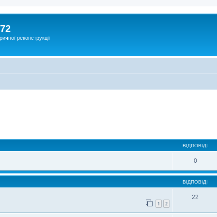
172
ричної реконструкції
ВІДПОВІДІ
0
ВІДПОВІДІ
22
1
2