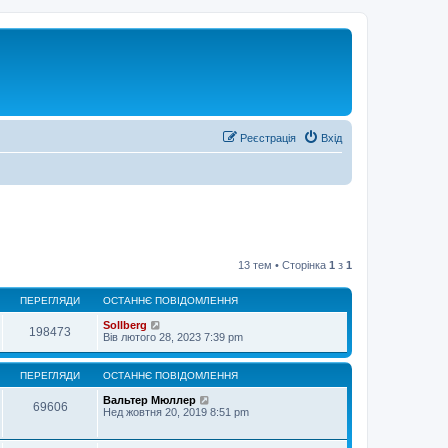
Реєстрація
Вхід
13 тем • Сторінка
1
з
1
ПЕРЕГЛЯДИ
ОСТАННЄ ПОВІДОМЛЕННЯ
Sollberg
198473
Вів лютого 28, 2023 7:39 pm
ПЕРЕГЛЯДИ
ОСТАННЄ ПОВІДОМЛЕННЯ
Вальтер Мюллер
69606
Нед жовтня 20, 2019 8:51 pm