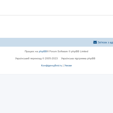
Зв'язок з а
Працює на
phpBB
® Forum Software © phpBB Limited
Український переклад © 2005-2023
Українська підтримка phpBB
Конфіденційність
|
Умови