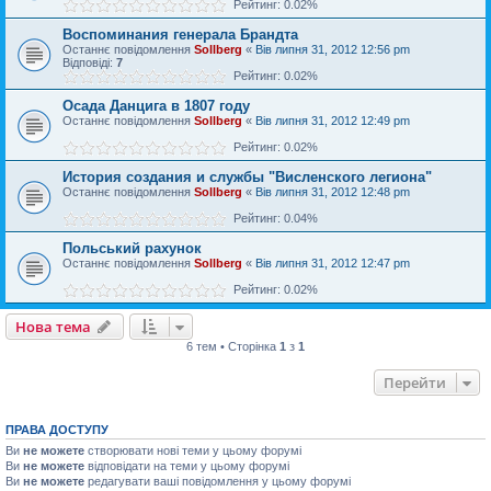
Рейтинг: 0.02%
Воспоминания генерала Брандта
Останнє повідомлення
Sollberg
«
Вів липня 31, 2012 12:56 pm
Відповіді:
7
Рейтинг: 0.02%
Осада Данцига в 1807 году
Останнє повідомлення
Sollberg
«
Вів липня 31, 2012 12:49 pm
Рейтинг: 0.02%
История создания и службы "Висленского легиона"
Останнє повідомлення
Sollberg
«
Вів липня 31, 2012 12:48 pm
Рейтинг: 0.04%
Польський рахунок
Останнє повідомлення
Sollberg
«
Вів липня 31, 2012 12:47 pm
Рейтинг: 0.02%
Нова тема
6 тем • Сторінка
1
з
1
Перейти
ПРАВА ДОСТУПУ
Ви
не можете
створювати нові теми у цьому форумі
Ви
не можете
відповідати на теми у цьому форумі
Ви
не можете
редагувати ваші повідомлення у цьому форумі