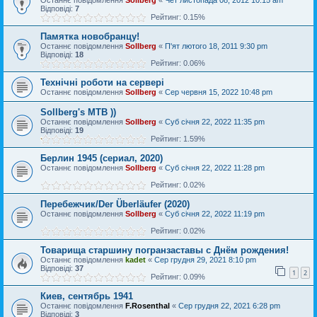
Останнє повідомлення
Sollberg
«
Чет листопада 08, 2012 10:15 am
Відповіді:
7
Рейтинг: 0.15%
Памятка новобранцу!
Останнє повідомлення
Sollberg
«
П'ят лютого 18, 2011 9:30 pm
Відповіді:
18
Рейтинг: 0.06%
Технічні роботи на сервері
Останнє повідомлення
Sollberg
«
Сер червня 15, 2022 10:48 pm
Sollberg's MTB ))
Останнє повідомлення
Sollberg
«
Суб січня 22, 2022 11:35 pm
Відповіді:
19
Рейтинг: 1.59%
Берлин 1945 (сериал, 2020)
Останнє повідомлення
Sollberg
«
Суб січня 22, 2022 11:28 pm
Рейтинг: 0.02%
Перебежчик/Der Überläufer (2020)
Останнє повідомлення
Sollberg
«
Суб січня 22, 2022 11:19 pm
Рейтинг: 0.02%
Товарища старшину погранзаставы с Днём рождения!
Останнє повідомлення
kadet
«
Сер грудня 29, 2021 8:10 pm
Відповіді:
37
1
2
Рейтинг: 0.09%
Киев, сентябрь 1941
Останнє повідомлення
F.Rosenthal
«
Сер грудня 22, 2021 6:28 pm
Відповіді:
3