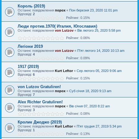
Король (2019)
Останнє повідомлення
порох
«
Пон березня 23, 2020 11:01 pm
Відповіді:
2
Рейтинг: 0.15%
Люди против.1970( Италия, Югославия)
Останнє повідомлення
von Lutzov
«
Вів лютого 25, 2020 5:58 pm
Рейтинг: 0.06%
Легіони 2019
Останнє повідомлення
von Lutzov
«
П'ят лютого 14, 2020 10:13 am
Відповіді:
4
Рейтинг: 0.09%
1917 (2019)
Останнє повідомлення
Kurt Leftor
«
Сер лютого 05, 2020 9:06 am
Відповіді:
6
Рейтинг: 0.15%
von Lutzov Gratuliren!
Останнє повідомлення
порох
«
Суб січня 18, 2020 9:13 am
Відповіді:
7
Alex Richter Gratuliren!
Останнє повідомлення
порох
«
Вів січня 07, 2020 8:22 am
Відповіді:
3
Рейтинг: 0.08%
Кролик Джоджо (2019)
Останнє повідомлення
Kurt Leftor
«
П'ят грудня 27, 2019 5:34 pm
Відповіді:
1
Рейтинг: 0.13%