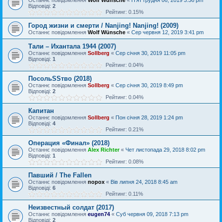
Відповіді:
2
Рейтинг: 0.15%
Город жизни и смерти / Nanjing! Nanjing! (2009)
Останнє повідомлення
Wolf Wünsche
«
Сер червня 12, 2019 3:41 pm
Тали – Ихантала 1944 (2007)
Останнє повідомлення
Sollberg
«
Сер січня 30, 2019 11:05 pm
Відповіді:
1
Рейтинг: 0.04%
ПосольSSтво (2018)
Останнє повідомлення
Sollberg
«
Сер січня 30, 2019 8:49 pm
Відповіді:
2
Рейтинг: 0.04%
Капитан
Останнє повідомлення
Sollberg
«
Пон січня 28, 2019 1:24 pm
Відповіді:
4
Рейтинг: 0.21%
Операция «Финал» (2018)
Останнє повідомлення
Alex Richter
«
Чет листопада 29, 2018 8:02 pm
Відповіді:
1
Рейтинг: 0.08%
Павший / The Fallen
Останнє повідомлення
порох
«
Вів липня 24, 2018 8:45 am
Відповіді:
6
Рейтинг: 0.11%
Неизвестный солдат (2017)
Останнє повідомлення
eugen74
«
Суб червня 09, 2018 7:13 pm
Відповіді:
2