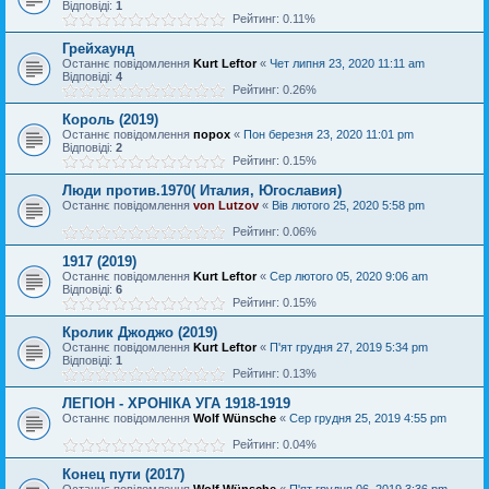
Відповіді:
1
Рейтинг: 0.11%
Грейхаунд
Останнє повідомлення
Kurt Leftor
«
Чет липня 23, 2020 11:11 am
Відповіді:
4
Рейтинг: 0.26%
Король (2019)
Останнє повідомлення
порох
«
Пон березня 23, 2020 11:01 pm
Відповіді:
2
Рейтинг: 0.15%
Люди против.1970( Италия, Югославия)
Останнє повідомлення
von Lutzov
«
Вів лютого 25, 2020 5:58 pm
Рейтинг: 0.06%
1917 (2019)
Останнє повідомлення
Kurt Leftor
«
Сер лютого 05, 2020 9:06 am
Відповіді:
6
Рейтинг: 0.15%
Кролик Джоджо (2019)
Останнє повідомлення
Kurt Leftor
«
П'ят грудня 27, 2019 5:34 pm
Відповіді:
1
Рейтинг: 0.13%
ЛЕГІОН - ХРОНІКА УГА 1918-1919
Останнє повідомлення
Wolf Wünsche
«
Сер грудня 25, 2019 4:55 pm
Рейтинг: 0.04%
Конец пути (2017)
Останнє повідомлення
Wolf Wünsche
«
П'ят грудня 06, 2019 3:36 pm