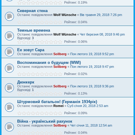
Рейтинг: 0.19%
Северная стена
Останнє повідомлення
Wolf Wünsche
«
Вів травня 29, 2018 7:26 pm
Рейтинг: 0.04%
Темные времена
Останнє повідомлення
Wolf Wünsche
«
Чет березня 08, 2018 9:46 pm
Відповіді:
3
Рейтинг: 0.06%
Ее зовут Сара
Останнє повідомлення
Sollberg
«
Пон лютого 19, 2018 9:52 pm
Воспоминания о будущем (WWI)
Останнє повідомлення
Sollberg
«
Пон лютого 19, 2018 9:47 pm
Рейтинг: 0.02%
Дюнкерк
Останнє повідомлення
Sollberg
«
Пон лютого 19, 2018 9:36 pm
Відповіді:
1
Рейтинг: 0.13%
Штурмовий батальон! (Германiя 1934рiк)
Останнє повідомлення
Romei
«
Суб січня 20, 2018 2:53 am
Рейтинг: 0.09%
Війна - український рахунок
Останнє повідомлення
Sollberg
«
Чет січня 11, 2018 12:54 am
Рейтинг: 0.04%